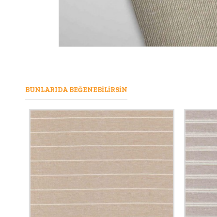
BUNLARIDA BEĞENEBILIRSIN