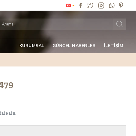
KURUMSAL
GÜNCEL HABERLER
İLETIŞIM
479
LIRLIK