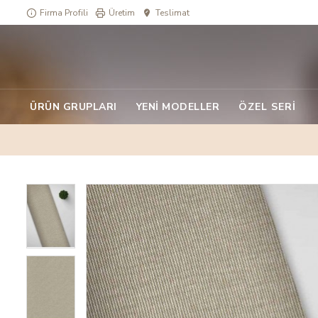
Firma Profili
Üretim
Teslimat
ÜRÜN GRUPLARI
YENI MODELLER
ÖZEL SERI