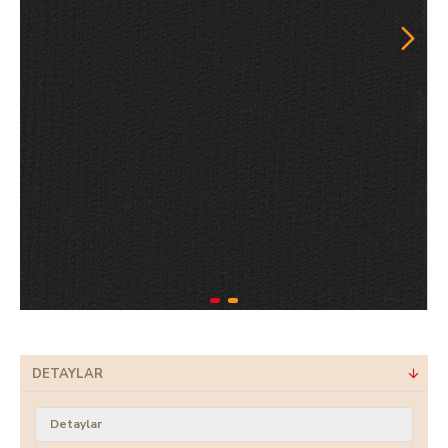
DETAYLAR
Detaylar