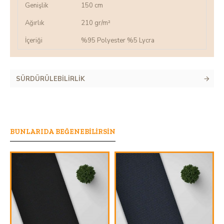
Genişlik
150 cm
Ağırlık
210 gr/m²
İçeriği
%95 Polyester %5 Lycra
SÜRDÜRÜLEBILIRLIK
BUNLARIDA BEĞENEBILIRSIN