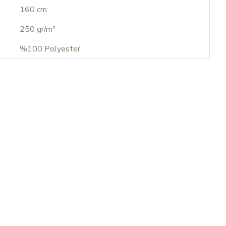
160 cm
250 gr/m²
%100 Polyester