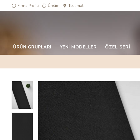
Firma Profili
Üretim
Teslimat
ÜRÜN GRUPLARI
YENI MODELLER
ÖZEL SERI