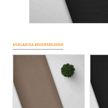
BUNLARIDA BEĞENEBILIRSIN