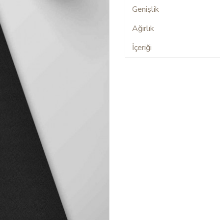
Genişlik
Ağırlık
İçeriği