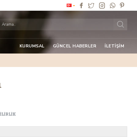
KURUMSAL
GÜNCEL HABERLER
İLETIŞIM
1
LIRLIK