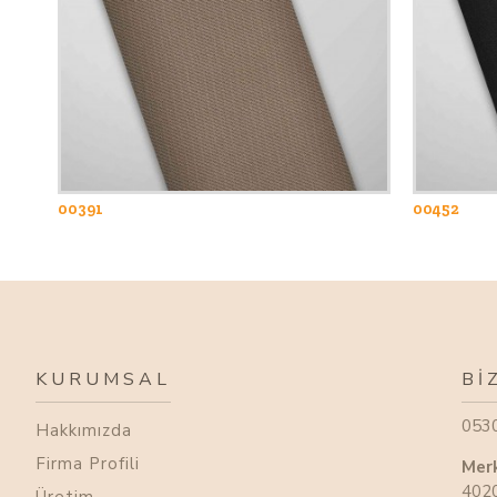
00391
00452
KURUMSAL
BI
053
Hakkımızda
Firma Profili
Mer
4020