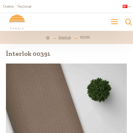
Üretim
Teslimat
İnterlok
00391
İnterlok 00391