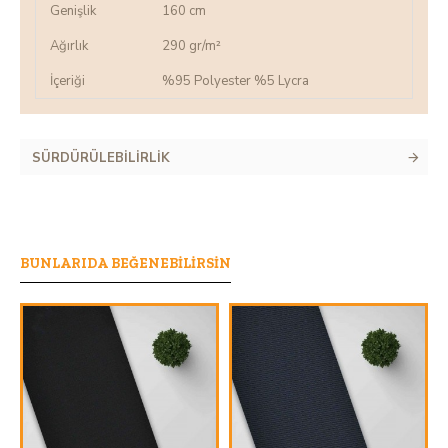
Genişlik
160 cm
Ağırlık
290 gr/m²
İçeriği
%95 Polyester %5 Lycra
SÜRDÜRÜLEBILIRLIK
BUNLARIDA BEĞENEBILIRSIN