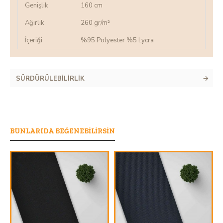
Genişlik
160 cm
Ağırlık
260 gr/m²
İçeriği
%95 Polyester %5 Lycra
SÜRDÜRÜLEBILIRLIK
BUNLARIDA BEĞENEBILIRSIN