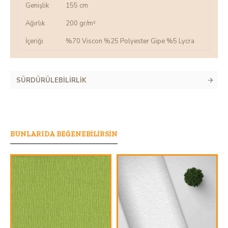
Genişlik
155 cm
Ağırlık
200 gr/m²
İçeriği
%70 Viscon %25 Polyester Gipe %5 Lycra
SÜRDÜRÜLEBILIRLIK
BUNLARIDA BEĞENEBILIRSIN